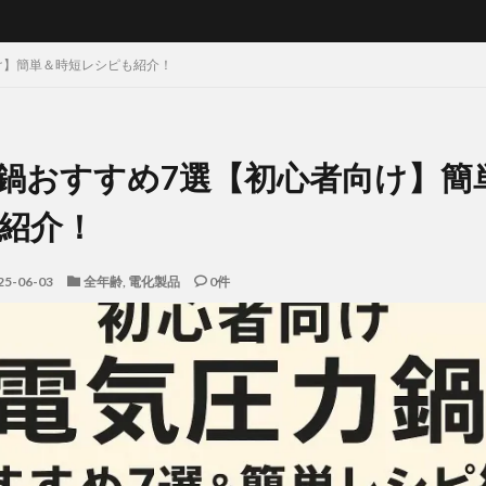
け】簡単＆時短レシピも紹介！
鍋おすすめ7選【初心者向け】簡
紹介！
25-06-03
全年齢
,
電化製品
0件