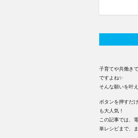
子育てや共働き
ですよね✨
そんな願いを叶
ボタンを押すだ
も大人気！
この記事では、
単レシピまで、