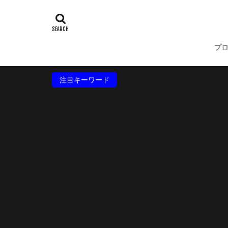
プ
注目キーワード