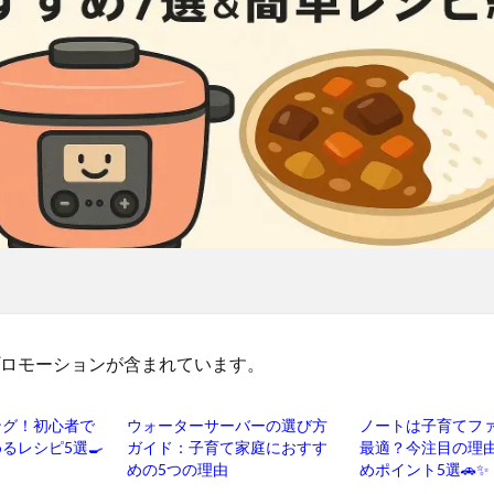
ロモーションが含まれています。
ング！初心者で
ウォーターサーバーの選び方
ノートは子育てフ
るレシピ5選🍳
ガイド：子育て家庭におすす
最適？今注目の理
めの5つの理由
めポイント5選🚗✨