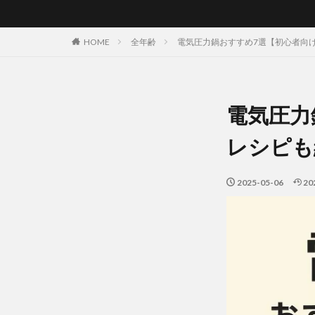
HOME
全年齢
電気圧力鍋おすすめ7選【初心者向
電気圧力
レシピも
2025-05-06
20