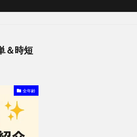
単＆時短
全年齢