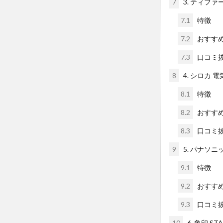
7
3. ティファ
7.1
特徴
7.2
おすす
7.3
口コミ
8
4. シロカ 電
8.1
特徴
8.2
おすす
8.3
口コミ
9
5. パナソニッ
9.1
特徴
9.2
おすす
9.3
口コミ
10
6. 象印 ST