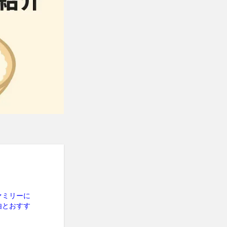
ァミリーに
由とおすす