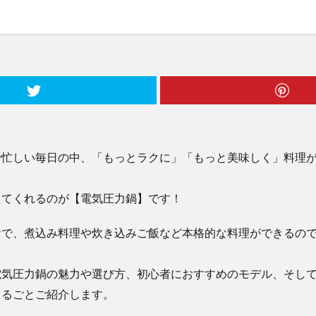
で忙しい毎日の中、「もっとラクに」「もっと美味しく」料理
えてくれるのが【電気圧力鍋】です！
けで、煮込み料理や炊き込みご飯など本格的な料理ができるの
電気圧力鍋の魅力や選び方、初心者におすすめのモデル、そし
まるごとご紹介します。