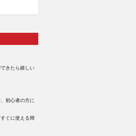
ができたら嬉しい
で、初心者の方に
てすぐに使える簡