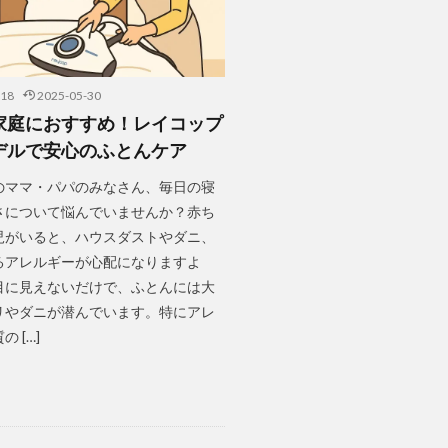
-18
2025-05-30
家庭におすすめ！レイコップ
デルで安心のふとんケア
のママ・パパのみなさん、毎日の寝
さについて悩んでいませんか？赤ち
児がいると、ハウスダストやダニ、
るアレルギーが心配になりますよ
目に見えないだけで、ふとんには大
リやダニが潜んでいます。特にアレ
 […]