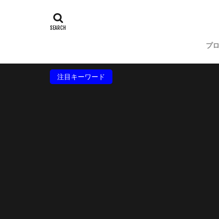
プ
注目キーワード