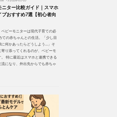
-06
2026-01-05
モニター比較ガイド｜スマホ
イプおすすめ7選【初心者向
。ベビーモニターは現代子育ての必
初めての赤ちゃんとの生活。「少し目
隙に何かあったらどうしよう…」そ
に寄り添ってくれるのが、ベビーモ
す。 特に最近はスマホと連携できる
主流になり、外出先からでも赤ちゃ