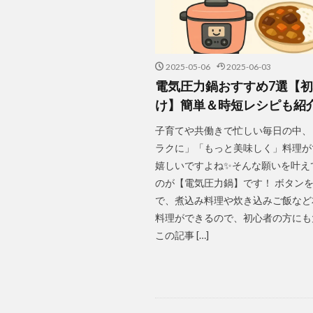
2025-05-06
2025-06-03
電気圧力鍋おすすめ7選【
け】簡単＆時短レシピも紹
子育てや共働きで忙しい毎日の中、
ラクに」「もっと美味しく」料理が
嬉しいですよね✨そんな願いを叶え
のが【電気圧力鍋】です！ ボタン
で、煮込み料理や炊き込みご飯など
料理ができるので、初心者の方にも
この記事 […]