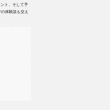
イント、そして予
での体験談も交え