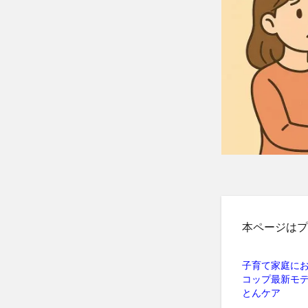
本ページはプ
子育て家庭に
コップ最新モ
とんケア