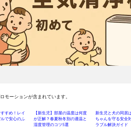
ロモーションが含まれています。
おすすめ！レイ
【新生児】部屋の温度は何度
新生児と犬の同居
デルで安心のふ
が正解？春夏秋冬別の適温と
ちゃんを守る安全
湿度管理のコツ5選
ラブル解決ガイド