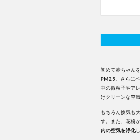
初めて赤ちゃん
PM2.5
、さらに
中の微粒子やア
けクリーンな空
もちろん換気も
す。また、花粉
内の空気を浄化