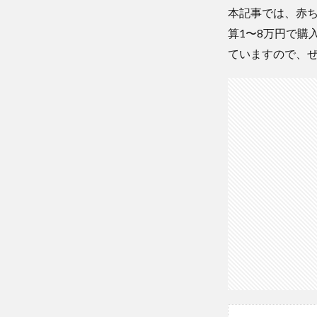
本記事では、赤
算1〜8万円で購
ていますので、