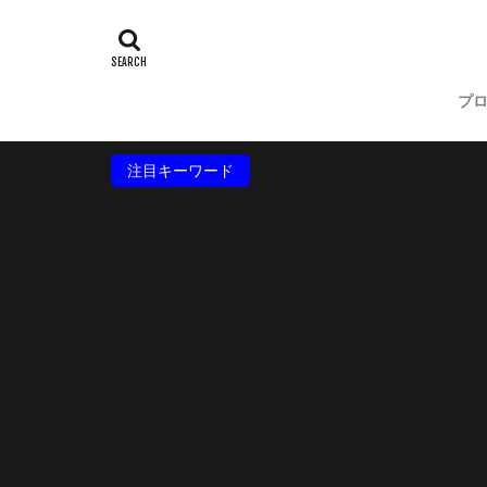
プ
注目キーワード