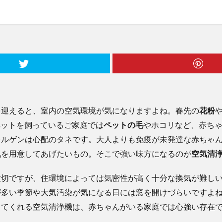
を迎えると、室内の空気環境が気になりますよね。春先の
花粉
ペットを飼っているご家庭では
ペットの毛
やホコリなど、赤ち
レルゲンは心配のタネです。大人よりも免疫が未発達な赤ちゃ
気を用意してあげたいもの。そこで強い味方になるのが
空気清
大切ですが、住環境によっては気密性が高く十分な換気が難し
が多い季節や大気汚染が気になる日には窓を開けづらいですよ
してくれる空気清浄機は、赤ちゃんがいる家庭では心強い存在