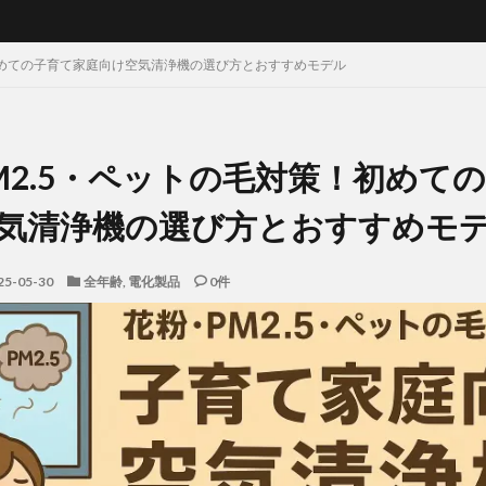
初めての子育て家庭向け空気清浄機の選び方とおすすめモデル
M2.5・ペットの毛対策！初めて
気清浄機の選び方とおすすめモ
25-05-30
全年齢
,
電化製品
0件