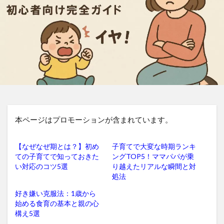
本ページはプロモーションが含まれています。
【なぜなぜ期とは？】初め
子育てで大変な時期ランキ
ての子育てで知っておきた
ングTOP5！ママパパが乗
い対応のコツ5選
り越えたリアルな瞬間と対
処法
好き嫌い克服法：1歳から
始める食育の基本と親の心
構え5選