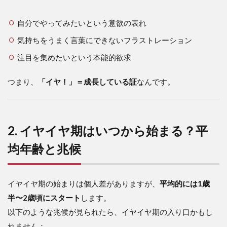
自分でやってみたいという意欲の表れ
気持ちをうまく言葉にできないフラストレーション
注目を集めたいという本能的欲求
つまり、
「イヤ！」＝成長している証
なんです。
2. イヤイヤ期はいつから始まる？平
均年齢と兆候
イヤイヤ期の始まりは個人差がありますが、
平均的には1歳
半〜2歳頃にスタート
します。
以下のような兆候が見られたら、イヤイヤ期の入り口かもし
れません：