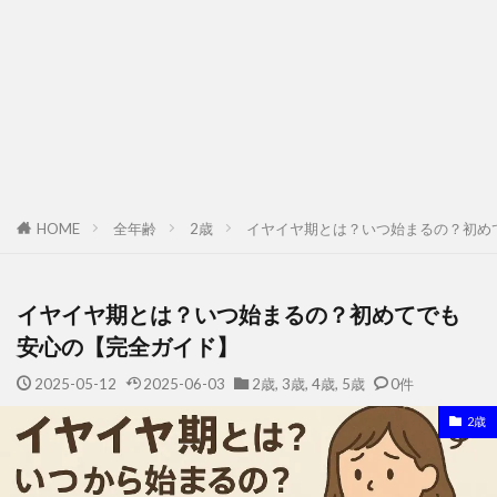
HOME
全年齢
2歳
イヤイヤ期とは？いつ始まるの？初め
イヤイヤ期とは？いつ始まるの？初めてでも
安心の【完全ガイド】
2025-05-12
2025-06-03
2歳
,
3歳
,
4歳
,
5歳
0件
2歳