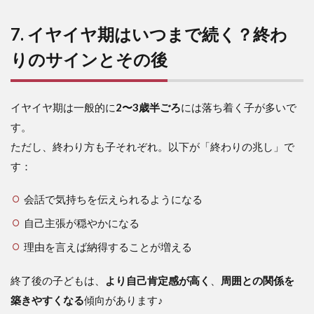
7. イヤイヤ期はいつまで続く？終わ
りのサインとその後
イヤイヤ期は一般的に
2〜3歳半ごろ
には落ち着く子が多いで
す。
ただし、終わり方も子それぞれ。以下が「終わりの兆し」で
す：
会話で気持ちを伝えられるようになる
自己主張が穏やかになる
理由を言えば納得することが増える
終了後の子どもは、
より自己肯定感が高く
、
周囲との関係を
築きやすくなる
傾向があります♪