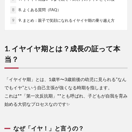
8
8. よくある質問（FAQ）
9
9. まとめ：親子で笑顔になれるイヤイヤ期の乗り越え方
1. イヤイヤ期とは？成長の証って本
当？
「イヤイヤ期」とは、1歳半〜3歳前後の幼児に見られる“なん
でもイヤ”という自己主張が強くなる時期を指します。
これは**「第一次反抗期」**とも呼ばれ、子どもが自我を育み
始める大切なプロセスなのです✨
なぜ「イヤ！」と言うの？