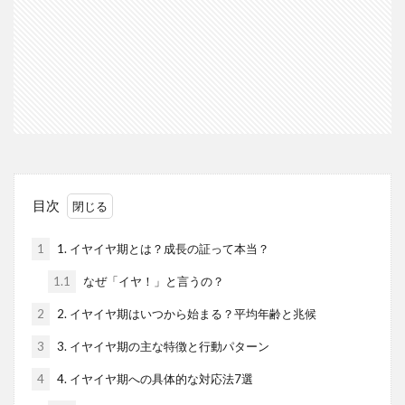
目次
1
1. イヤイヤ期とは？成長の証って本当？
1.1
なぜ「イヤ！」と言うの？
2
2. イヤイヤ期はいつから始まる？平均年齢と兆候
3
3. イヤイヤ期の主な特徴と行動パターン
4
4. イヤイヤ期への具体的な対応法7選