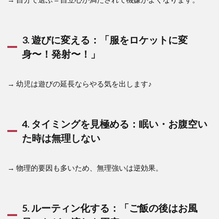
3. 遊びに変える：「服をロケットに変
身〜！発射〜！」
→ 幼児は遊びの延長ならやる気を出します♪
4. タイミングを見極める：眠い・お腹空い
た時は無理しない
→ 物理的要因も多いため、無理強いは逆効果。
5. ルーティン化する：「ご飯の後はお風