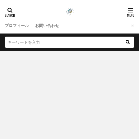
プロフィール
お問い合わせ