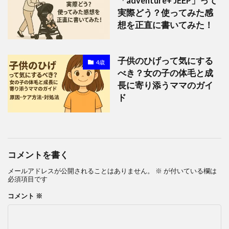
「adventure+ JEEP」って
実際どう？使ってみた感
想を正直に書いてみた！
子供のひげって気にする
4歳
べき？女の子の体毛と成
長に寄り添うママのガイ
ド
コメントを書く
メールアドレスが公開されることはありません。
※
が付いている欄は
必須項目です
コメント
※