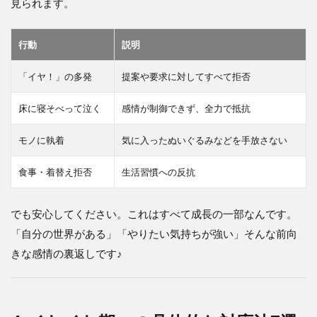
見られます。
行動
説明
「イヤ！」の多発
提案や要求に対してすべて拒否
床に寝そべって泣く
感情が制御できず、全力で抵抗
モノに執着
気に入ったぬいぐるみなどを手放さない
食事・着替え拒否
生活習慣への反抗
でも安心してください。これはすべて成長の一部なんです。
「自分の世界がある」「やりたい気持ちが強い」そんな前向
きな感情の裏返しです♪