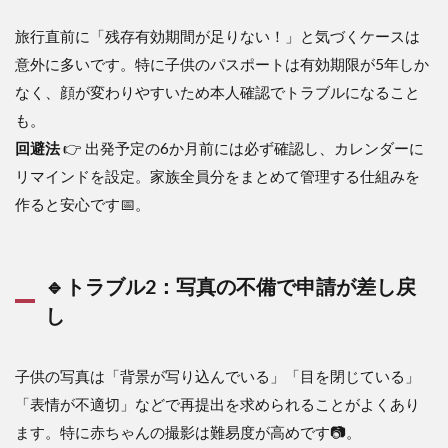
旅行直前に「残存有効期間が足りない！」と気づくケースは
意外に多いです。特に子供のパスポートは有効期限が5年しか
なく、顔が変わりやすいため本人確認でトラブルになること
も。
回避法
👉 出発予定の6か月前には必ず確認し、カレンダーに
リマインドを設定。家族全員分をまとめて管理する仕組みを
作ると安心です📅。
🔹トラブル2：写真の不備で申請が差し戻
し
子供の写真は「背景が写り込んでいる」「目を閉じている」
「表情が不適切」などで再提出を求められることがよくあり
ます。特に赤ちゃんの撮影は難易度が高めです📷。