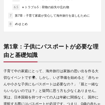
6.5
🔹トラブル5：荷物の紛失や忘れ物
7
第7章：子育て家庭が安心して海外旅行を楽しむために
8
✍️まとめ
第1章：子供にパスポートが必要な理
由と基礎知識
子育て中の家庭にとって、海外旅行は家族の思い出を作る大
切なイベントです🌍。しかし、いざ準備を始めると「赤ちゃ
んや小さな子供にもパスポートは必要なの？」「親と一緒な
らいらないのでは？」と疑問に思う方も少なくありません。
実は、日本国籍を持つすべての人は年齢に関係なく、国外に
渡航する際にはパスポートが必須です。つまり、0歳の赤ちゃ