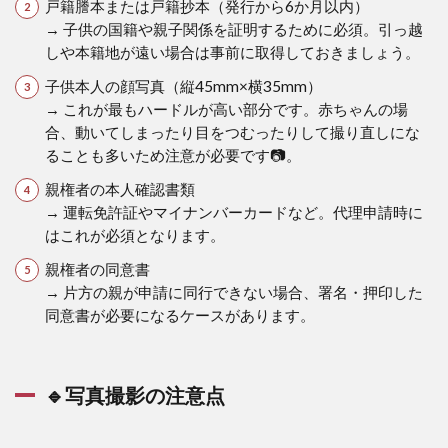
戸籍謄本または戸籍抄本（発行から6か月以内）
→ 子供の国籍や親子関係を証明するために必須。引っ越
しや本籍地が遠い場合は事前に取得しておきましょう。
子供本人の顔写真（縦45mm×横35mm）
→ これが最もハードルが高い部分です。赤ちゃんの場
合、動いてしまったり目をつむったりして撮り直しにな
ることも多いため注意が必要です📷。
親権者の本人確認書類
→ 運転免許証やマイナンバーカードなど。代理申請時に
はこれが必須となります。
親権者の同意書
→ 片方の親が申請に同行できない場合、署名・押印した
同意書が必要になるケースがあります。
🔹写真撮影の注意点