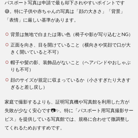
パスポート写真は申請で最も却下されやすいポイントです
😅。特に子供や赤ちゃんの写真は「顔の大きさ」「背景」
「表情」に厳しい基準があります。
背景は無地で白または薄い色（椅子や影が写り込むとNG）
正面を向き、目を開けていること（横向きや笑顔で口が大
きく開いていると不可）
帽子や髪の影、装飾品がないこと（ヘアバンドやおしゃぶ
りも不可）
顔のサイズが規定に収まっているか（小さすぎたり大きす
ぎると差し戻し）
家庭で撮影するよりも、証明写真機や写真館を利用した方が
失敗が少なく安心です📷✨。特に「パスポート用写真撮影サー
ビス」を提供している写真館では、規格に合わせて微調整し
てくれるためおすすめです。