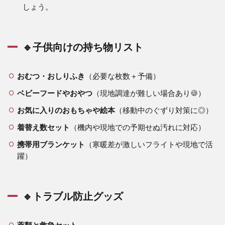
しょう。
🔹子供向けの持ち物リスト
おむつ・おしりふき
（必要な枚数＋予備）
ベビーフードやおやつ
（現地調達が難しい場合あり🍪）
お気に入りのおもちゃや絵本
（移動中のぐずり対策に◎）
着替え数セット
（機内や現地での予期せぬ汚れに対応）
携帯用ブランケット
（寒暖差が激しいフライトや現地で活
躍）
🔹トラブル防止グッズ
薬類と救急セット