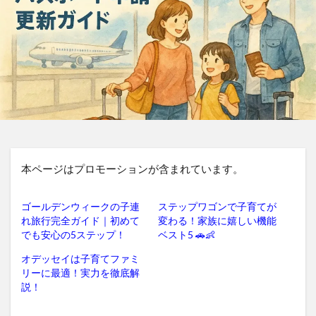
本ページはプロモーションが含まれています。
ゴールデンウィークの子連
ステップワゴンで子育てが
れ旅行完全ガイド｜初めて
変わる！家族に嬉しい機能
でも安心の5ステップ！
ベスト5 🚗👶
オデッセイは子育てファミ
リーに最適！実力を徹底解
説！