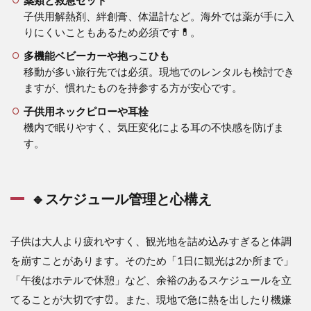
子供用解熱剤、絆創膏、体温計など。海外では薬が手に入
りにくいこともあるため必須です💊。
多機能ベビーカーや抱っこひも
移動が多い旅行先では必須。現地でのレンタルも検討でき
ますが、慣れたものを持参する方が安心です。
子供用ネックピローや耳栓
機内で眠りやすく、気圧変化による耳の不快感を防げま
す。
🔹スケジュール管理と心構え
子供は大人より疲れやすく、観光地を詰め込みすぎると体調
を崩すことがあります。そのため「1日に観光は2か所まで」
「午後はホテルで休憩」など、余裕のあるスケジュールを立
てることが大切です⏰。また、現地で急に熱を出したり機嫌