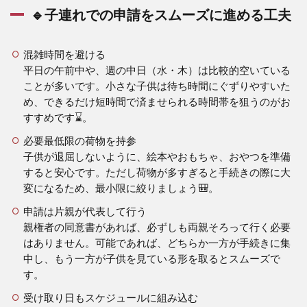
🔹子連れでの申請をスムーズに進める工夫
混雑時間を避ける
平日の午前中や、週の中日（水・木）は比較的空いている
ことが多いです。小さな子供は待ち時間にぐずりやすいた
め、できるだけ短時間で済ませられる時間帯を狙うのがお
すすめです⌛。
必要最低限の荷物を持参
子供が退屈しないように、絵本やおもちゃ、おやつを準備
すると安心です。ただし荷物が多すぎると手続きの際に大
変になるため、最小限に絞りましょう🎒。
申請は片親が代表して行う
親権者の同意書があれば、必ずしも両親そろって行く必要
はありません。可能であれば、どちらか一方が手続きに集
中し、もう一方が子供を見ている形を取るとスムーズで
す。
受け取り日もスケジュールに組み込む