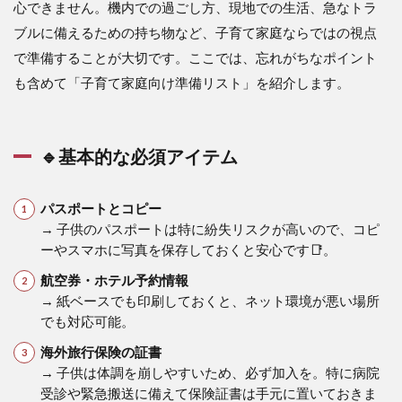
心できません。機内での過ごし方、現地での生活、急なトラ
ブルに備えるための持ち物など、子育て家庭ならではの視点
で準備することが大切です。ここでは、忘れがちなポイント
も含めて「子育て家庭向け準備リスト」を紹介します。
🔹基本的な必須アイテム
パスポートとコピー
→ 子供のパスポートは特に紛失リスクが高いので、コピ
ーやスマホに写真を保存しておくと安心です📑。
航空券・ホテル予約情報
→ 紙ベースでも印刷しておくと、ネット環境が悪い場所
でも対応可能。
海外旅行保険の証書
→ 子供は体調を崩しやすいため、必ず加入を。特に病院
受診や緊急搬送に備えて保険証書は手元に置いておきま