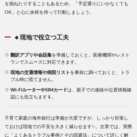
を損ねたりすることもあるため、「予定通りにいかなくても
OK」と心に余裕を持って行動しましょう。
🔹現地で役立つ工夫
翻訳アプリや会話集
を準備しておくと、医療機関やレスト
ランでスムーズに対応できます。
現地の交通情報や病院リスト
を事前に調べておくと、トラ
ブル時に慌てません。
Wi-FiルーターやSIMカード
は、親子での連絡や位置情報確
認にも役立ちます📱。
子育て家庭の海外旅行は準備が大変ですが、しっかり対策し
ておけば現地での不安を大きく減らせます✨。次章では、実際
に「よくあるトラブル事例とその回避法」について詳しく解