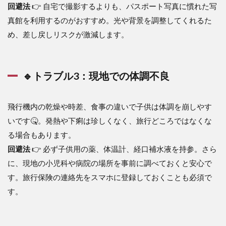
回避法
👉 自宅で撮影するよりも、パスポート写真に慣れた写
真館を利用するのがおすすめ。光や背景を調整してくれるた
め、差し戻しリスクが激減します。
🔹トラブル3：現地での体調不良
飛行機内の乾燥や時差、食事の違いで子供は体調を崩しやす
いです🤒。発熱や下痢は珍しくなく、旅行どころではなくな
る場合もあります。
回避法
👉 必ず子供用の薬、体温計、経口補水液を持参。さら
に、現地の小児科や病院の場所を事前に調べておくと安心で
す。旅行保険の連絡先をスマホに登録しておくことも必須で
す。