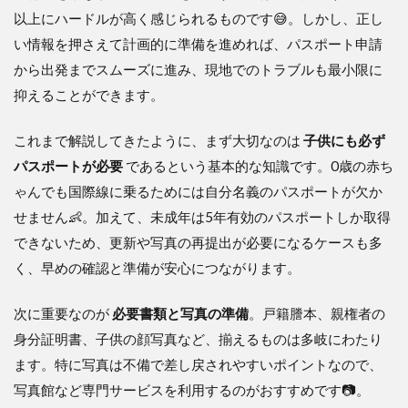
以上にハードルが高く感じられるものです😅。しかし、正し
い情報を押さえて計画的に準備を進めれば、パスポート申請
から出発までスムーズに進み、現地でのトラブルも最小限に
抑えることができます。
これまで解説してきたように、まず大切なのは
子供にも必ず
パスポートが必要
であるという基本的な知識です。0歳の赤ち
ゃんでも国際線に乗るためには自分名義のパスポートが欠か
せません👶。加えて、未成年は5年有効のパスポートしか取得
できないため、更新や写真の再提出が必要になるケースも多
く、早めの確認と準備が安心につながります。
次に重要なのが
必要書類と写真の準備
。戸籍謄本、親権者の
身分証明書、子供の顔写真など、揃えるものは多岐にわたり
ます。特に写真は不備で差し戻されやすいポイントなので、
写真館など専門サービスを利用するのがおすすめです📷。