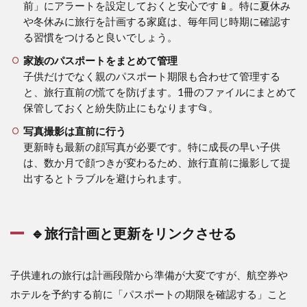
前」にアラートを設定しておくと安心です📱。特に夏休み
や冬休みに旅行を計画する家庭は、毎年同じ時期に確認す
る習慣をつけると良いでしょう。
家族のパスポートをまとめて管理
子供だけでなく親のパスポート期限も合わせて管理する
と、旅行直前の慌てを防げます。1冊のファイルにまとめて
保管しておくと紛失防止にもなります📂。
写真撮影は直前に行う
更新時も最新の顔写真が必要です。特に成長の早い子供
は、数か月で顔つきが変わるため、旅行直前に撮影して提
出するとトラブルを避けられます。
🔹旅行計画と更新をリンクさせる
子供連れの旅行は計画段階から準備が大変ですが、航空券や
ホテルを予約する前に「パスポートの期限を確認する」こと