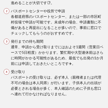
進めることが大切です📑。
パスポートセンターや役所で申請
各都道府県のパスポートセンター、または一部の市区町
村役場で申請が可能です。未成年の場合、申請書類に不
備があると再提出になることが多いので、事前に窓口で
チェックしてもらうのがおすすめです。
発行までの待ち期間
通常、申請から受け取りまでにはおよそ1週間（営業日ベ
ースで5日程度）かかります。繁忙期や大型連休前はさら
に時間がかかる可能性があるため、最低でも出発の1か月
前には申請しておきたいところです✈️。
受け取り
パスポートの受け取りは、必ず本人（親権者または代理
不可の場合は本人同席）が行います。子供本人の出頭が
必要とされる場合が多く、本人確認のために子供も窓口
へ連れて行かなければなりません。