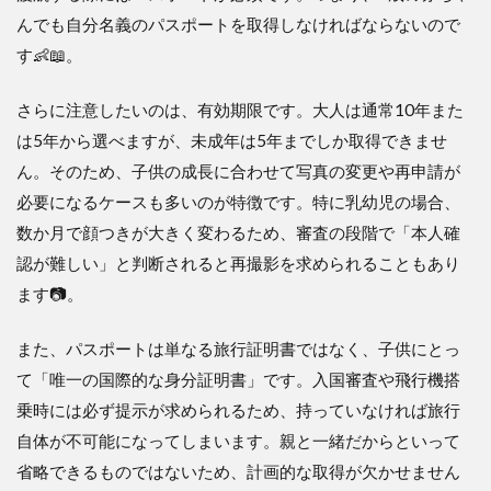
んでも自分名義のパスポートを取得しなければならないので
す👶📖。
さらに注意したいのは、有効期限です。大人は通常10年また
は5年から選べますが、未成年は5年までしか取得できませ
ん。そのため、子供の成長に合わせて写真の変更や再申請が
必要になるケースも多いのが特徴です。特に乳幼児の場合、
数か月で顔つきが大きく変わるため、審査の段階で「本人確
認が難しい」と判断されると再撮影を求められることもあり
ます📷。
また、パスポートは単なる旅行証明書ではなく、子供にとっ
て「唯一の国際的な身分証明書」です。入国審査や飛行機搭
乗時には必ず提示が求められるため、持っていなければ旅行
自体が不可能になってしまいます。親と一緒だからといって
省略できるものではないため、計画的な取得が欠かせません