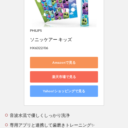
PHILIPS
ソニッケアー キッズ 
HX6322/06
Amazonで見る
楽天市場で見る
Yahoo!ショッピングで見る
音波水流で優しくしっかり洗浄
専用アプリと連携して歯磨きトレーニング✨