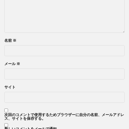
名前
※
メール
※
サイト
次回のコメントで使用するためブラウザーに自分の名前、メールアドレ
ス、サイトを保存する。
新しいコメントをメールで通知