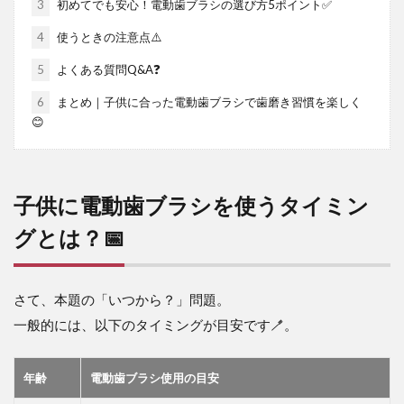
3
初めてでも安心！電動歯ブラシの選び方5ポイント✅
4
使うときの注意点⚠️
5
よくある質問Q&A❓
6
まとめ｜子供に合った電動歯ブラシで歯磨き習慣を楽しく
😊
子供に電動歯ブラシを使うタイミン
グとは？📅
さて、本題の「いつから？」問題。
一般的には、以下のタイミングが目安です🪥。
年齢
電動歯ブラシ使用の目安