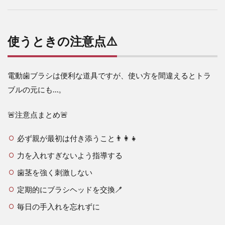
使うときの注意点⚠️
電動歯ブラシは便利な道具ですが、使い方を間違えるとトラ
ブルの元にも…。
🚨注意点まとめ🚨
必ず親が最初は付き添うこと👨‍👩‍👧
力を入れすぎないよう指導する
歯茎を強く刺激しない
定期的にブラシヘッドを交換🪥
毎日の手入れを忘れずに