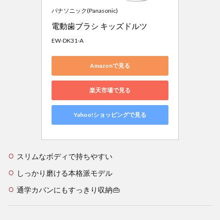
パナソニック(Panasonic)
電動歯ブラシ キッズドルツ
EW-DK31-A
Amazonで見る
楽天市場で見る
Yahoo!ショッピングで見る
スリムなボディで持ちやすい
しっかり磨ける本格派モデル
通学カバンにもすっきり収納👜