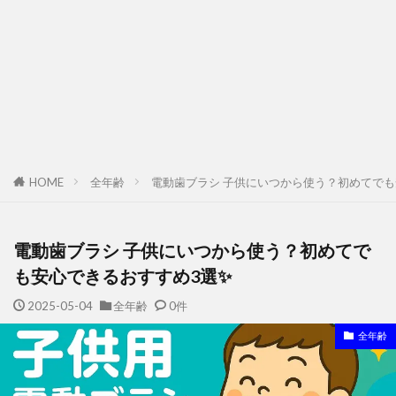
HOME
全年齢
電動歯ブラシ 子供にいつから使う？初めてでも
電動歯ブラシ 子供にいつから使う？初めてで
も安心できるおすすめ3選✨
2025-05-04
全年齢
0件
全年齢