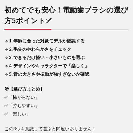
初めてでも安心！電動歯ブラシの選び
方5ポイント✅
🔹
1. 年齢に合った対象モデルか確認する
🔹
2. 毛先のやわらかさをチェック
🔹
3. できるだけ軽い・小さいものを選ぶ
🔹
4. デザインやキャラクターで「楽しく」
🔹
5. 音の大きさや振動が強すぎないか確認
🎯【選び方まとめ】
✅「怖がらない」
✅「持ちやすい」
✅「楽しい」
この3つを意識して選ぶと間違いありません！