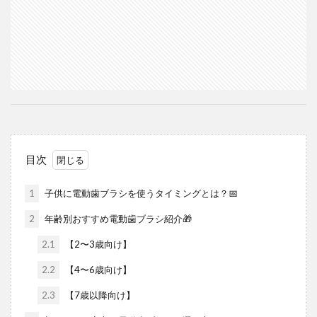
目次
1
子供に電動歯ブラシを使うタイミングとは？📅
2
年齢別おすすめ電動歯ブラシ紹介🎁
2.1
【2〜3歳向け】
2.2
【4〜6歳向け】
2.3
【7歳以降向け】