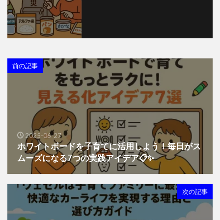
前の記事
2025-06-27
ホワイトボードを子育てに活用しよう！毎日がス
ムーズになる7つの実践アイデア📋✨
次の記事