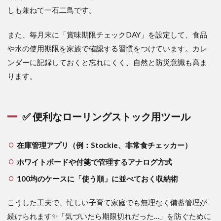
しも兼ねて一石二鳥です。
また、毎月末に「賞味期限チェックDAY」を設定して、食品
や水の使用期限を家族で確認する習慣をつけています。カレ
ンダーに記録しておくと忘れにくく、自然と防災意識も高ま
ります。
✅ 便利なローリングストック用ツール
在庫管理アプリ（例：Stockie、非常食チェッカー）
ホワイトボードや付箋で管理するアナログ方式
100均のケースに「使う順」に並べておく収納術
こうした工夫で、忙しい子育て家庭でも無理なく備蓄管理が
続けられます✨「気づいたら期限切れだった…」を防ぐために