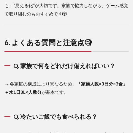
も、“見える化”が大切です。家族で協力しながら、ゲーム感覚
で取り組むのもおすすめです🎲
6. よくある質問と注意点🧐
Q. 家族で何をどれだけ備えればいい？
→ 各家庭の構成により異なるため、
「家族人数×3日分×3食」
＋水1日3L×人数分
が基本です。
Q. 冷たいご飯でも食べられる？