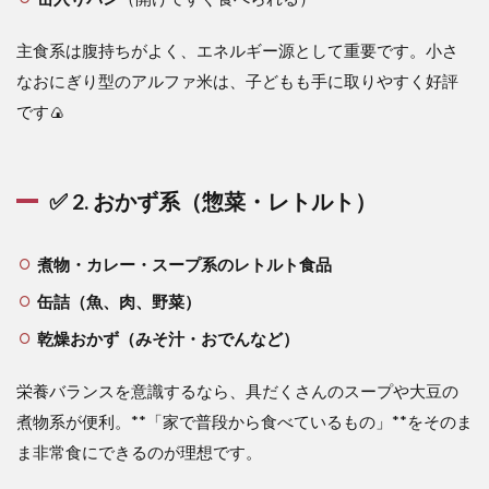
主食系は腹持ちがよく、エネルギー源として重要です。小さ
なおにぎり型のアルファ米は、子どもも手に取りやすく好評
です🍙
✅ 2. おかず系（惣菜・レトルト）
煮物・カレー・スープ系のレトルト食品
缶詰（魚、肉、野菜）
乾燥おかず（みそ汁・おでんなど）
栄養バランスを意識するなら、具だくさんのスープや大豆の
煮物系が便利。**「家で普段から食べているもの」**をそのま
ま非常食にできるのが理想です。