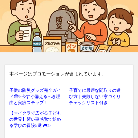
本ページはプロモーションが含まれています。
子供の防災グッズ完全ガイ
子育てに最適な間取りの選
ド🧒✨今すぐ備えるべき理
び方｜失敗しない家づくり
由と実践ステップ！
チェックリスト付き
【マイクラで広がる子ども
の世界】習い事感覚で始め
る学びの冒険5選 🎮✨