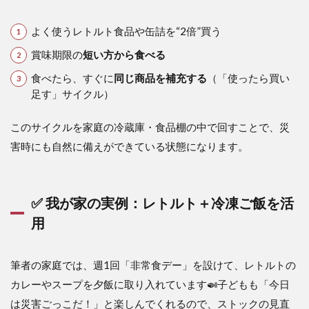
よく使うレトルト食品や缶詰を“2倍”買う
賞味期限の
短い方から食べる
食べたら、すぐに
同じ商品を補充する
（「使ったら買い
足す」サイクル）
このサイクルを家庭の冷蔵庫・食品棚の中で回すことで、災
害時にも自然に備えができている状態になります。
✅ 我が家の実例：レトルト＋冷凍ご飯を活
用
筆者の家庭では、週1回「非常食デー」を設けて、レトルトの
カレーやスープを夕飯に取り入れています🍛子どもも「今日
は災害ごっこだ！」と楽しんでくれるので、ストックの見直