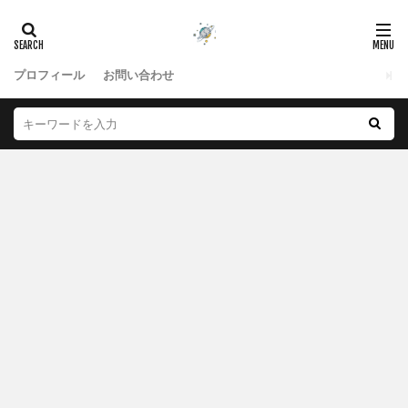
プロフィール
お問い合わせ