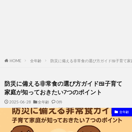
HOME
全年齢
防災に備える非常食の選び方ガイド🍱子育て家
防災に備える非常食の選び方ガイド🍱子育て
家庭が知っておきたい7つのポイント
2025-06-28
全年齢
0件
全年齢