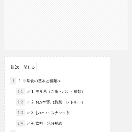
目次
1
1. 非常食の基本と種類🍙
1.1
✅ 1. 主食系（ご飯・パン・麺類）
1.2
✅ 2. おかず系（惣菜・レトルト）
1.3
✅ 3. おやつ・スナック系
1.4
✅ 4. 飲料・水分補給