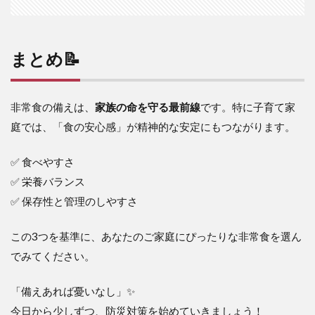
まとめ📝
非常食の備えは、
家族の命を守る最前線
です。特に子育て家
庭では、「食の安心感」が精神的な安定にもつながります。
✅ 食べやすさ
✅ 栄養バランス
✅ 保存性と管理のしやすさ
この3つを基準に、あなたのご家庭にぴったりな非常食を選ん
でみてください。
「備えあれば憂いなし」✨
今日から少しずつ、防災対策を始めていきましょう！