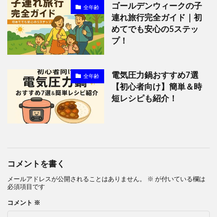
ゴールデンウィークの子
全年齢
連れ旅行完全ガイド｜初
めてでも安心の5ステッ
プ！
電気圧力鍋おすすめ7選
全年齢
【初心者向け】簡単＆時
短レシピも紹介！
コメントを書く
メールアドレスが公開されることはありません。
※
が付いている欄は
必須項目です
コメント
※