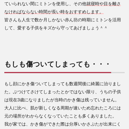
ていられない間にミトンを使用し、その他
就寝時や目を離さ
なければならない時間が長い時をおすすめします。
皆さんも人生で数か月しかない赤ん坊の時期にミトンを活用
して、愛する子供をキズから守ってあげましょう＾＾
もしも傷ついてしまっても・・・
もし顔にかき傷ついてしまっても数週間後に綺麗に治りまし
た。ぶつけてさけてしまったとかではない限り、うちの子供
は現在3歳になりましたが当時のかき傷は残っていません。
大人に比べ、肌が新しくなる周期が速いため忘れたころには
元の場所がわからなくなっていたことも多くありました。
我が家では、かき傷ができた際は分厚いかさぶたが出来にく