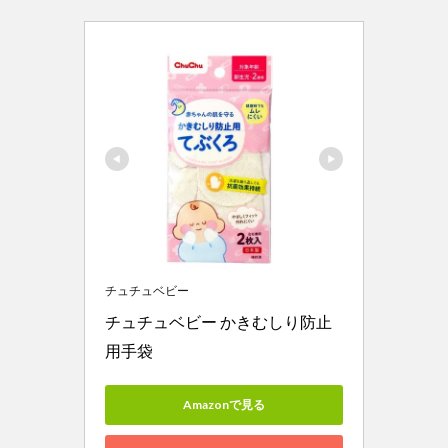
チュチュベビー
チュチュベビー かきむしり防止
用手袋
Amazonで見る