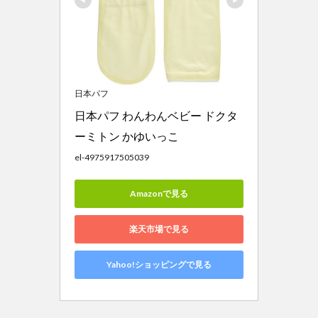
日本パフ
日本パフ わんわんベビー ドクタ
ーミトン かゆいっこ 
el-4975917505039
Amazonで見る
楽天市場で見る
Yahoo!ショッピングで見る