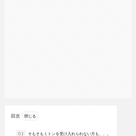
目次
0.1
そもそもミトンを受け入れられない方も、、。