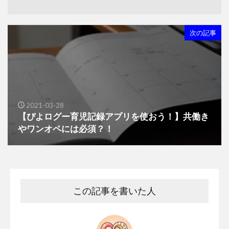
次の記事
2021-03-28
【ぴよログー育児記録アプリを使おう！】共働き
やワンオペには必須？！
この記事を書いた人