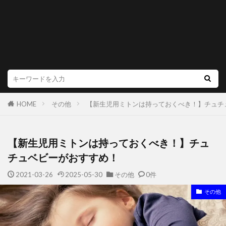
HOME
その他
【新生児用ミトンは持っておくべき！】チュチ
【新生児用ミトンは持っておくべき！】チュ
チュベビーがおすすめ！
2021-03-26
2025-05-30
その他
0件
その他