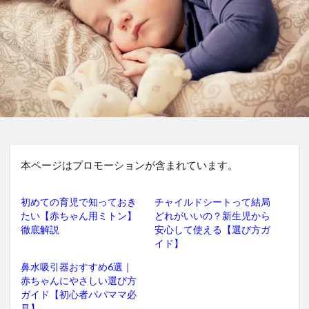
本ページはプロモーションが含まれています。
初めての育児で知っておき
チャイルドシートって結局
たい【赤ちゃん用ミトン】
どれがいいの？新生児から
徹底解説
安心して使える【選び方ガ
イド】
鼻水吸引器おすすめ6選｜
赤ちゃんにやさしい選び方
ガイド【初心者パパママ必
見】