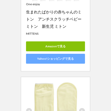
One enjoy
生まれたばかりの赤ちゃんのミ
トン　アンチスクラッチベビー
ミトン　新生児 ミトン
MITTENS
Amazonで見る
Yahoo!ショッピングで見る